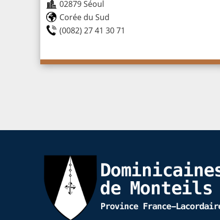
02879 Séoul
Corée du Sud
(0082) 27 41 30 71