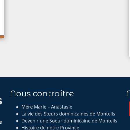
Nous contraître
Mère Marie – Anastasie
La vie des Sœurs dominicaines de Monteils
Devenir une Soeur dominicaine de Monteils
Histoire de notre Province