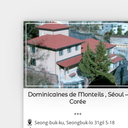
Dominicaines de Monteils , Séoul –
Corée
***
Seong-buk-ku, Seongbuk-lo 31gil 5-18