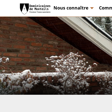
Nous connaître
Comm