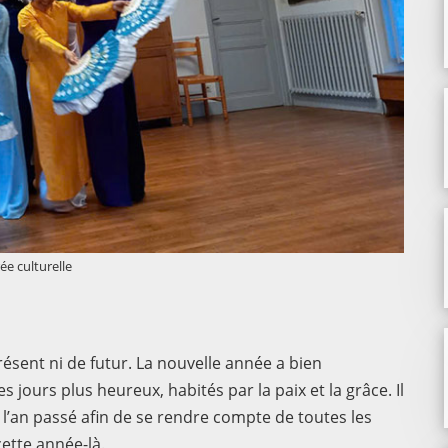
ée culturelle
 présent ni de futur. La nouvelle année a bien
urs plus heureux, habités par la paix et la grâce. Il
e l’an passé afin de se rendre compte de toutes les
ette année-là.