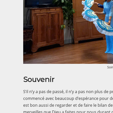
Soir
Souvenir
S’il n’y a pas de passé, il n’y a pas non plus de
commencé avec beaucoup d’espérance pour des jo
est bon aussi de regarder et de faire le bilan d
merveilles que Dieu a faites pour nous durant c