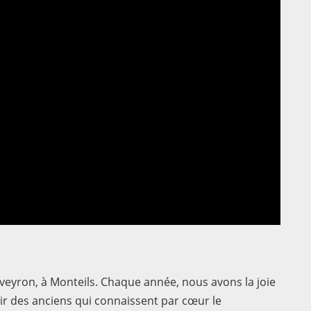
 Aveyron, à Monteils. Chaque année, nous avons la joie
oir des anciens qui connaissent par cœur le