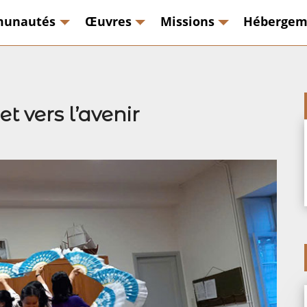
unautés
Œuvres
Missions
Hébergem
t vers l’avenir