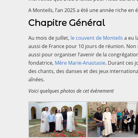
A Monteils, l’an 2025 a été une année riche en
Chapitre Général
Au mois de juillet,
le couvent de Monteils
a eu l
aussi de France pour 10 jours de réunion. Non
aussi pour organiser l’avenir de la congrégatio
fondatrice,
Mère Marie-Anastasie
. Durant ces j
des chants, des danses et des jeux internation
aînées.
Voici quelques photos de cet évènement