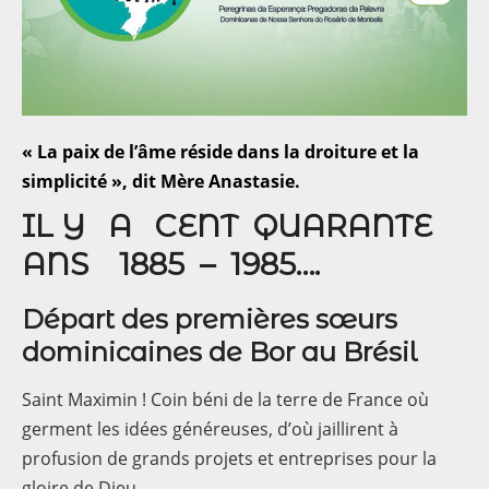
« La paix de l’âme réside dans la droiture et la
simplicité », dit Mère Anastasie.
IL Y A CENT QUARANTE
ANS 1885 – 1985….
Départ des premières sœurs
dominicaines de Bor au Brésil
Saint Maximin ! Coin béni de la terre de France où
germent les idées généreuses, d’où jaillirent à
profusion de grands projets et entreprises pour la
gloire de Dieu.