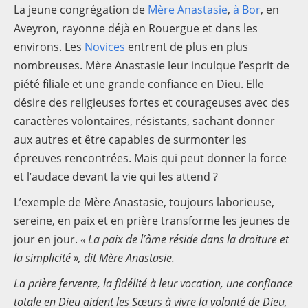
La jeune congrégation de
Mère Anastasie
,
à Bor
, en
Aveyron, rayonne déjà en Rouergue et dans les
environs. Les
Novices
entrent de plus en plus
nombreuses. Mère Anastasie leur inculque l’esprit de
piété filiale et une grande confiance en Dieu. Elle
désire des religieuses fortes et courageuses avec des
caractères volontaires, résistants, sachant donner
aux autres et être capables de surmonter les
épreuves rencontrées. Mais qui peut donner la force
et l’audace devant la vie qui les attend ?
L’exemple de Mère Anastasie, toujours laborieuse,
sereine, en paix et en prière transforme les jeunes de
jour en jour.
« La paix de l’âme réside dans la droiture et
la simplicité », dit Mère Anastasie.
La prière fervente, la fidélité à leur vocation, une confiance
totale en Dieu aident les Sœurs à vivre la volonté de Dieu,